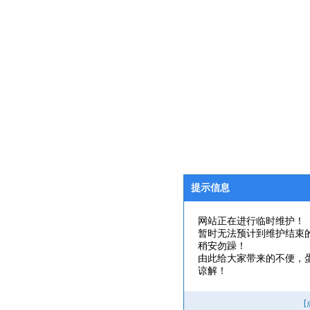
提示信息
网站正在进行临时维护！
暂时无法预计到维护结束
稍安勿躁！
由此给大家带来的不便，
谅解！