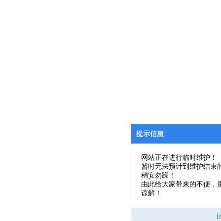
提示信息
网站正在进行临时维护！
暂时无法预计到维护结束
稍安勿躁！
由此给大家带来的不便，
谅解！