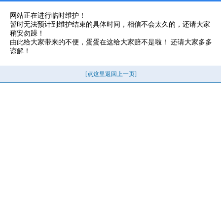
网站正在进行临时维护！
暂时无法预计到维护结束的具体时间，相信不会太久的，还请大家
稍安勿躁！
由此给大家带来的不便，蛋蛋在这给大家赔不是啦！ 还请大家多多
谅解！
[点这里返回上一页]