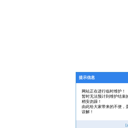
提示信息
网站正在进行临时维护！
暂时无法预计到维护结束
稍安勿躁！
由此给大家带来的不便，
谅解！