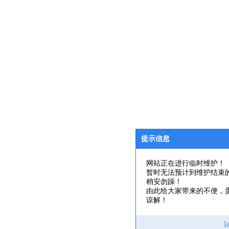
提示信息
网站正在进行临时维护！
暂时无法预计到维护结束
稍安勿躁！
由此给大家带来的不便，
谅解！