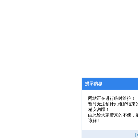
提示信息
网站正在进行临时维护！
暂时无法预计到维护结束
稍安勿躁！
由此给大家带来的不便，
谅解！