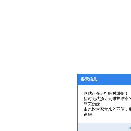
提示信息
网站正在进行临时维护！
暂时无法预计到维护结束
稍安勿躁！
由此给大家带来的不便，
谅解！