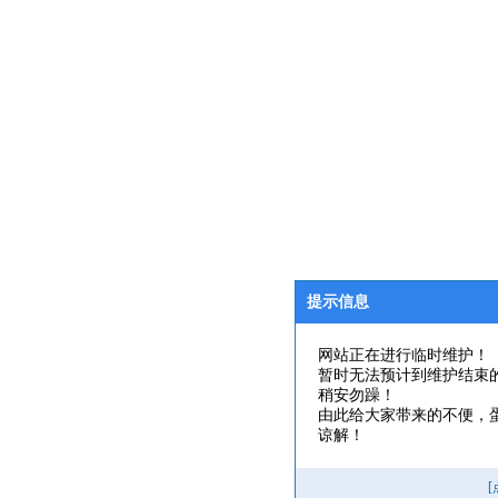
提示信息
网站正在进行临时维护！
暂时无法预计到维护结束
稍安勿躁！
由此给大家带来的不便，
谅解！