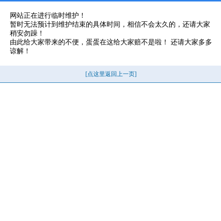
网站正在进行临时维护！
暂时无法预计到维护结束的具体时间，相信不会太久的，还请大家
稍安勿躁！
由此给大家带来的不便，蛋蛋在这给大家赔不是啦！ 还请大家多多
谅解！
[点这里返回上一页]