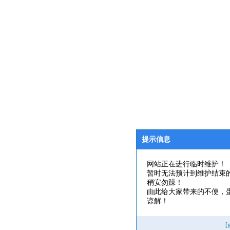
提示信息
网站正在进行临时维护！
暂时无法预计到维护结束
稍安勿躁！
由此给大家带来的不便，
谅解！