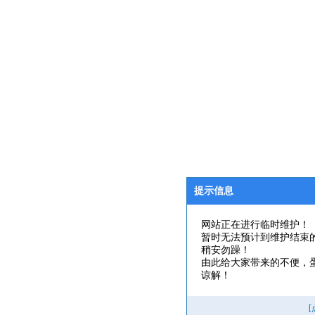
提示信息
网站正在进行临时维护！
暂时无法预计到维护结束
稍安勿躁！
由此给大家带来的不便，
谅解！