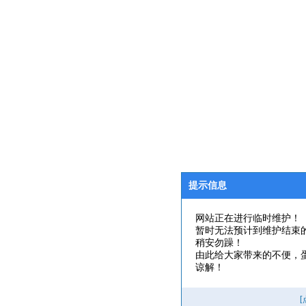
提示信息
网站正在进行临时维护！
暂时无法预计到维护结束
稍安勿躁！
由此给大家带来的不便，
谅解！