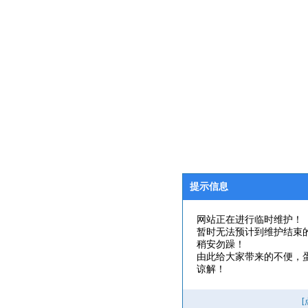
提示信息
网站正在进行临时维护！
暂时无法预计到维护结束
稍安勿躁！
由此给大家带来的不便，
谅解！