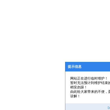
提示信息
网站正在进行临时维护！
暂时无法预计到维护结束
稍安勿躁！
由此给大家带来的不便，
谅解！