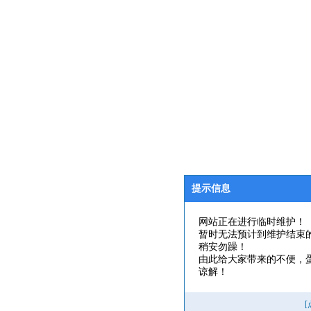
提示信息
网站正在进行临时维护！
暂时无法预计到维护结束
稍安勿躁！
由此给大家带来的不便，
谅解！